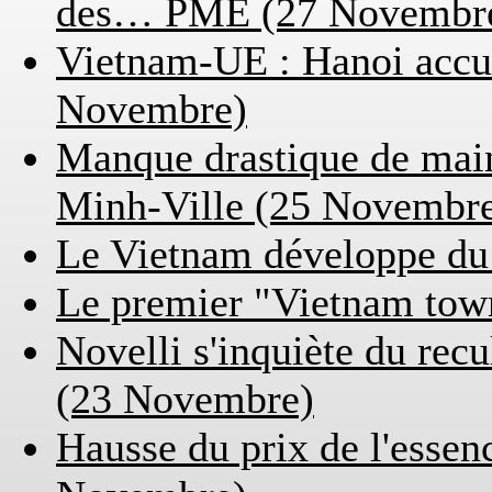
des… PME (27 Novembr
Vietnam-UE : Hanoi accue
Novembre)
Manque drastique de mai
Minh-Ville (25 Novembr
Le Vietnam développe du
Le premier "Vietnam tow
Novelli s'inquiète du rec
(23 Novembre)
Hausse du prix de l'essenc