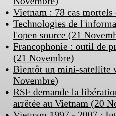
Novembre)
Vietnam : 78 cas mortels
Technologies de l'informat
l'open source (21 Novem
Francophonie : outil de pr
(21 Novembre)
Bientôt un mini-satellite
Novembre)
RSF demande la libération
arrêtée au Vietnam (20 
Vietnam 1997 - 2007 : Int