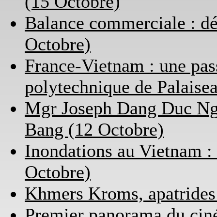
(15 Octobre)
Balance commerciale : déf
Octobre)
France-Vietnam : une pass
polytechnique de Palaise
Mgr Joseph Dang Duc Ng
Bang (12 Octobre)
Inondations au Vietnam : 
Octobre)
Khmers Kroms, apatrides
Premier panorama du cin