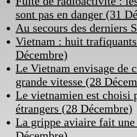
Fuite de radioactivité : l
sont pas en danger (31 D
Au secours des derniers 
Vietnam : huit trafiquan
Décembre)
Le Vietnam envisage de co
grande vitesse (28 Décem
Le vietnamien est choisi
étrangers (28 Décembre)
La grippe aviaire fait un
Décembre)