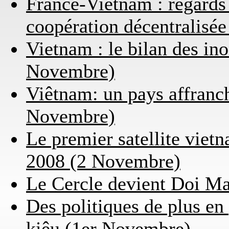
France-Vietnam : regards s
coopération décentralisé
Vietnam : le bilan des in
Novembre)
Viêtnam: un pays affranch
Novembre)
Le premier satellite vietn
2008 (2 Novembre)
Le Cercle devient Doi M
Des politiques de plus en
kiêu (1er Novembre)