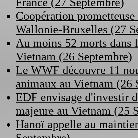
France (27 Septembre)
Coopération prometteuse 
Wallonie-Bruxelles (27 
Au moins 52 morts dans l
Vietnam (26 Septembre)
Le WWF découvre 11 nouve
animaux au Vietnam (26 
EDF envisage d'investir d
majeure au Vietnam (25 
Hanoï appelle au maintien
Septembre)