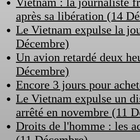
Vietnam : la journaliste f
après sa libération (14 D
Le Vietnam expulse la jou
Décembre)
Un avion retardé deux he
Décembre)
Encore 3 jours pour ache
Le Vietnam expulse un di
arrêté en novembre (11 
Droits de l'homme : les a
(11 Décembre)