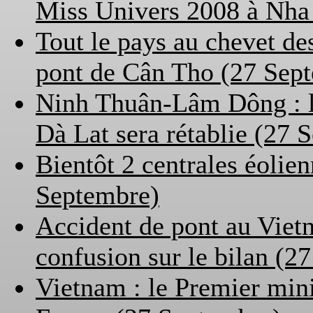
Miss Univers 2008 à Nha
Tout le pays au chevet de
pont de Cân Tho (27 Sep
Ninh Thuân-Lâm Dông : l
Dà Lat sera rétablie (27 
Bientôt 2 centrales éolie
Septembre)
Accident de pont au Vietn
confusion sur le bilan (2
Vietnam : le Premier mini