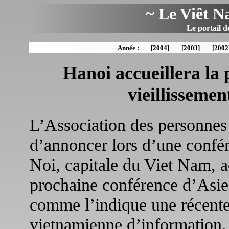
~ Le Viêt N
Le portail d
Année :
[2004]
[2003]
[2002
Hanoi accueillera la 
vieillissemen
L’Association des personnes
d’annoncer lors d’une confér
Noi, capitale du Viet Nam, a
prochaine conférence d’Asie-
comme l’indique une récente
vietnamienne d’information.