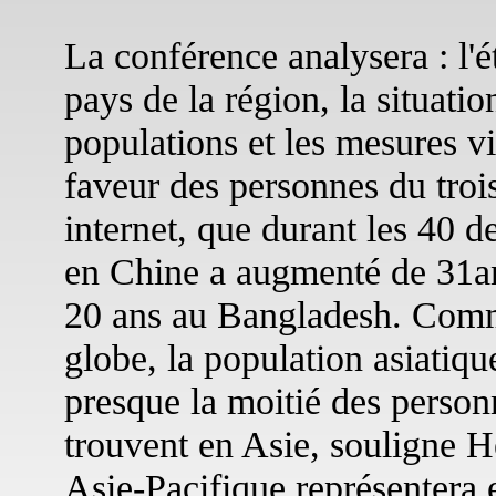
La conférence analysera : l'é
pays de la région, la situati
populations et les mesures v
faveur des personnes du trois
internet, que durant les 40 d
en Chine a augmenté de 31an
20 ans au Bangladesh. Comm
globe, la population asiatique
presque la moitié des person
trouvent en Asie, souligne H
Asie-Pacifique représentera e