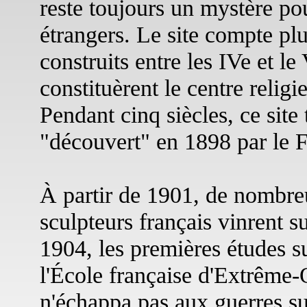
reste toujours un mystère po
étrangers. Le site compte plu
construits entre les IVe et le
constituèrent le centre reli
Pendant cinq siècles, ce site 
"découvert" en 1898 par le 
À partir de 1901, de nombreu
sculpteurs français vinrent su
1904, les premières études su
l'École française d'Extrême
n'échappa pas aux guerres su