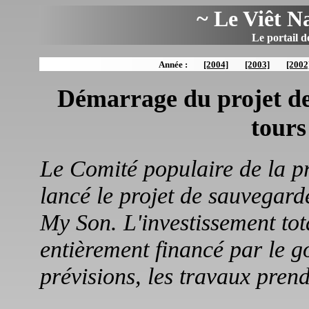
~ Le Viêt N
Le portail d
Année :
[2004]
[2003]
[2002
Démarrage du projet d
tours
Le Comité populaire de la 
lancé le projet de sauvegar
My Son. L'investissement tot
entièrement financé par le g
prévisions, les travaux prend