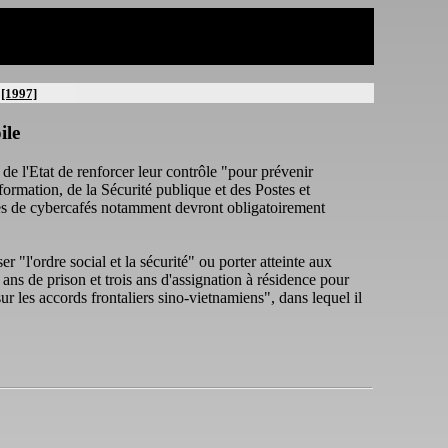
[1997]
ile
e l'Etat de renforcer leur contrôle "pour prévenir
nformation, de la Sécurité publique et des Postes et
ires de cybercafés notamment devront obligatoirement
r "l'ordre social et la sécurité" ou porter atteinte aux
ns de prison et trois ans d'assignation à résidence pour
ur les accords frontaliers sino-vietnamiens", dans lequel il