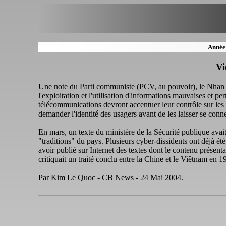
Année
Vi
Une note du Parti communiste (PCV, au pouvoir), le Nhan Da
l'exploitation et l'utilisation d'informations mauvaises et pe
télécommunications devront accentuer leur contrôle sur les 
demander l'identité des usagers avant de les laisser se conne
En mars, un texte du ministère de la Sécurité publique avait d
"traditions" du pays. Plusieurs cyber-dissidents ont déjà é
avoir publié sur Internet des textes dont le contenu présenta
critiquait un traité conclu entre la Chine et le Viêtnam en 19
Par Kim Le Quoc - CB News - 24 Mai 2004.