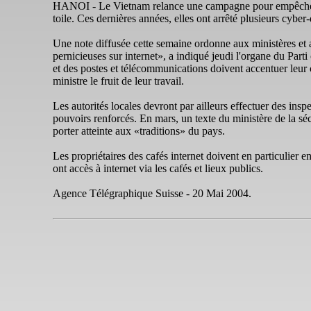
HANOI - Le Vietnam relance une campagne pour empêcher l'uti
toile. Ces dernières années, elles ont arrêté plusieurs cyber-
Une note diffusée cette semaine ordonne aux ministères et age
pernicieuses sur internet», a indiqué jeudi l'organe du Par
et des postes et télécommunications doivent accentuer leur c
ministre le fruit de leur travail.
Les autorités locales devront par ailleurs effectuer des inspe
pouvoirs renforcés. En mars, un texte du ministère de la sécu
porter atteinte aux «traditions» du pays.
Les propriétaires des cafés internet doivent en particulier 
ont accès à internet via les cafés et lieux publics.
Agence Télégraphique Suisse - 20 Mai 2004.