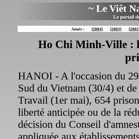
~ Le Viêt N
Le portail d
Année :
[2004]
[2003]
[2002
Ho Chi Minh-Ville : 
pr
HANOI - A l'occasion du 29e
Sud du Vietnam (30/4) et de 
Travail (1er mai), 654 prison
liberté anticipée ou de la réd
décision du Conseil d'amnes
appliquée aux établissements