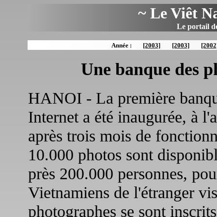
~ Le Viêt N
Le portail d
Année :
[2003]
[2003]
[2002
Une banque des ph
HANOI - La première banque
Internet a été inaugurée, à
après trois mois de fonctionn
10.000 photos sont disponib
près 200.000 personnes, pour
Vietnamiens de l'étranger vis
photographes se sont inscrit