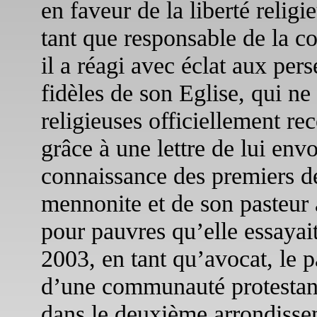
en faveur de la liberté relig
tant que responsable de la
il a réagi avec éclat aux pers
fidèles de son Eglise, qui n
religieuses officiellement r
grâce à une lettre de lui envo
connaissance des premiers 
mennonite et de son pasteur 
pour pauvres qu’elle essayait
2003, en tant qu’avocat, le p
d’une communauté protestant
dans le deuxième arrondisse