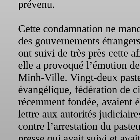
prévenu.
Cette condamnation ne manque
des gouvernements étrangers 
ont suivi de très près cette a
elle a provoqué l’émotion d
Minh-Ville. Vingt-deux paste
évangélique, fédération de c
récemment fondée, avaient éc
lettre aux autorités judiciai
contre l’arrestation du past
presse qui avait suivi et ava