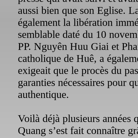
aussi bien que son Eglise. L
également la libération immé
semblable daté du 10 novemb
PP. Nguyên Huu Giai et Phan
catholique de Huê, a égalemen
exigeait que le procès du pas
garanties nécessaires pour qu
authentique.
Voilà déjà plusieurs années
Quang s’est fait connaître gr