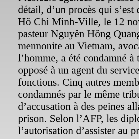
détail, d’un procès qui s’est
Hô Chi Minh-Ville, le 12 no
pasteur Nguyên Hông Quang, 
mennonite au Vietnam, avocat
l’homme, a été condamné à tr
opposé à un agent du service
fonctions. Cinq autres membr
condamnés par le même tribu
d’accusation à des peines al
prison. Selon l’AFP, les dip
l’autorisation d’assister au 