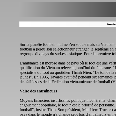
Année
Sur la planète football, nul ne s'en soucie mais au Vietnam,
football a perdu son sélectionneur étranger, le septième en 
regroupe dix pays du sud-est asiatique. Pour la première fo
L'ambiance est morose dans ce pays où le foot est une vérit
qualification du Vietnam relève aujourd'hui du fantasme. "
spécialiste du foot au quotidien Thanh Nien. "Le toit de la 
jeunes". En 1995, Tavarès avait été pendant six semaines le
des faiblesses de la Fédération vietnamienne de football (V
Valse des entraîneurs
Moyens financiers insuffisants, politique incohérente, cham
engouement populaire, le foot n'est la priorité de personne.
football", insiste Thao. Son président, Mai Liem Truc, est
pays dans le monde n'a changé sept fois d'entraîneurs en 