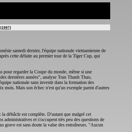
[1997]
donésie samedi dernier, l'équipe nationale vietnamienne de
près cette défaite au premier tour de la Tiger Cup, qui
re ans pour regarder la Coupe du monde, même si une
rs des dernières années", analyse Tran Thanh Thao,
équipe nationale sans investir dans la formation des
 dix mois. Mais son échec n'est qu'un exemple parmi d'autres
: la débâcle est complète. D'autant que malgré cet
ns administratives et s'occupent très peu des questions de
us grave est sans doute la valse des entraîneurs. "Aucun