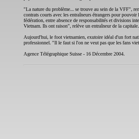
"La nature du problème... se trouve au sein de la VFF", re
contrats courts avec les entraîneurs étrangers pour pouvoir 
fédération, entre absence de responsabilités et divisions inte
Vietnam. Ils ont raison", relève un entraîneur de la capitale.
Aujourd'hui, le foot vietnamien, exutoire idéal d'un fort n
professionnel. "Il le faut si l'on ne veut pas que les fans vi
Agence Télégraphique Suisse - 16 Décembre 2004.