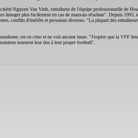
nchérit Nguyen Van Vinh, entraîneur de l'équipe professionnelle de Ho
les limoger plus facilement en cas de mauvais résultats". Depuis 1995, to
rnes, conflits d'intérêts et pressions diverses. "La plupart des entraîneu
ationalisme, est en crise et ne voit aucune issue. "J'espère que la VFF 
etnamiens tournent leur dos à leur propre football".