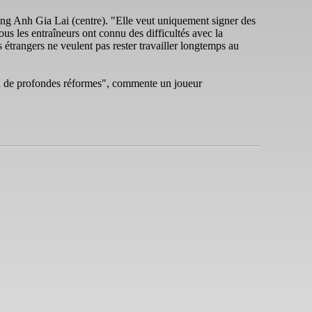
ang Anh Gia Lai (centre). "Elle veut uniquement signer des
us les entraîneurs ont connu des difficultés avec la
rs étrangers ne veulent pas rester travailler longtemps au
fera de profondes réformes", commente un joueur