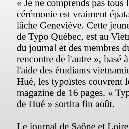
« Je ne comprends pas tous l
cérémonie est vraiment épata
lâche Geneviève. Cette jeun
de Typo Québec, est au Viet
du journal et des membres d
rencontre de l'autre », basé 
l'aide des étudiants vietnami
Hué, les typoïstes couvrent l
magazine de 16 pages. « Typ
de Hué » sortira fin août.
Le journal de Saône et Loire