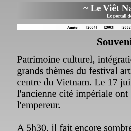
~ Le Viêt N
Le portail d
Année :
[2004]
[2003]
[2002
Souven
Patrimoine culturel, intégrat
grands thèmes du festival art
centre du Vietnam. Le 17 juin
l'ancienne cité impériale ont
l'empereur.
A 5h30, il fait encore sombr