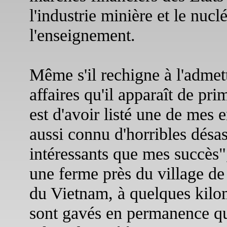
l'industrie minière et le nucl
l'enseignement.
Même s'il rechigne à l'admett
affaires qu'il apparaît de p
est d'avoir listé une de mes 
aussi connu d'horribles désast
intéressants que mes succès", 
une ferme près du village d
du Vietnam, à quelques kilom
sont gavés en permanence qu