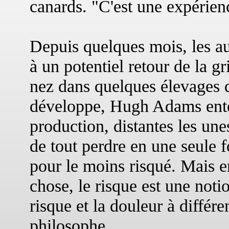
canards. "C'est une expérienc
Depuis quelques mois, les au
à un potentiel retour de la gr
nez dans quelques élevages d
développe, Hugh Adams enten
production, distantes les une
de tout perdre en une seule f
pour le moins risqué. Mais e
chose, le risque est une noti
risque et la douleur à différ
philosophe.