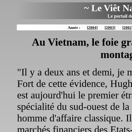
~ Le Viêt N
Le portail d
Année :
[2004]
[2003]
[2002
Au Vietnam, le foie gr
montag
"Il y a deux ans et demi, je me
Fort de cette évidence, Hug
est aujourd'hui le premier ét
spécialité du sud-ouest de l
homme d'affaire classique. Il
marchés financiers des Etats-