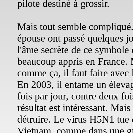
pilote destiné à grossir.
Mais tout semble compliqué. 
épouse ont passé quelques jo
l'âme secrète de ce symbole d
beaucoup appris en France. 
comme ça, il faut faire avec 
En 2003, il entame un élevag
fois par jour, contre deux fo
résultat est intéressant. Mais
détruire. Le virus H5N1 tue d
Vietnam, comme dans une gra