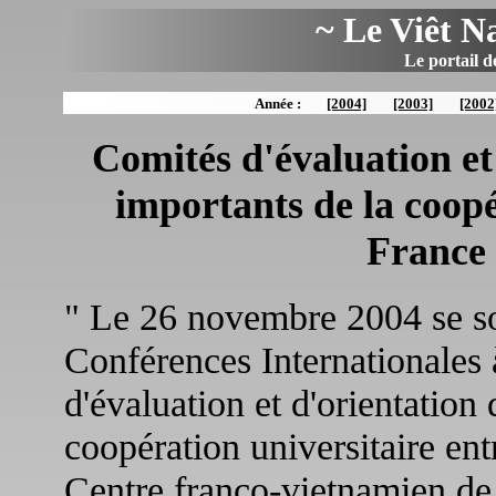
~ Le Viêt N
Le portail d
Année :
[2004]
[2003]
[2002
Comités d'évaluation et
importants de la coopé
France 
" Le 26 novembre 2004 se so
Conférences Internationales 
d'évaluation et d'orientation
coopération universitaire ent
Centre franco-vietnamien de