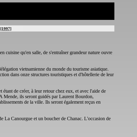
[1997]
en cuisine qu'en salle, de s'entraîner grandeur nature ouvre
 délégation vietnamienne du monde du tourisme asiatique.
on dans onze structures touristiques et d'hôtellerie de leur
t étant de créer, à leur retour chez eux, et avec l'aide de
e. A Mende, ils seront guidés par Laurent Bourdon,
ablissements de la ville. Ils seront également reçus en
ta de La Canourgue et un boucher de Chanac. L'occasion de