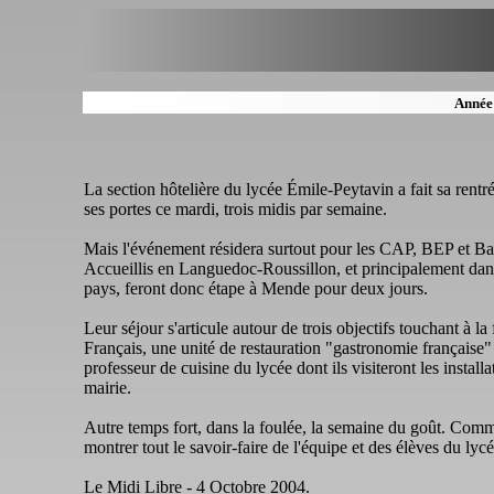
Année
La section hôtelière du lycée Émile-Peytavin a fait sa rentr
ses portes ce mardi, trois midis par semaine.
Mais l'événement résidera surtout pour les CAP, BEP et Bac
Accueillis en Languedoc-Roussillon, et principalement dans l
pays, feront donc étape à Mende pour deux jours.
Leur séjour s'articule autour de trois objectifs touchant à la 
Français, une unité de restauration "gastronomie française" 
professeur de cuisine du lycée dont ils visiteront les instal
mairie.
Autre temps fort, dans la foulée, la semaine du goût. Comm
montrer tout le savoir-faire de l'équipe et des élèves du lycé
Le Midi Libre - 4 Octobre 2004.