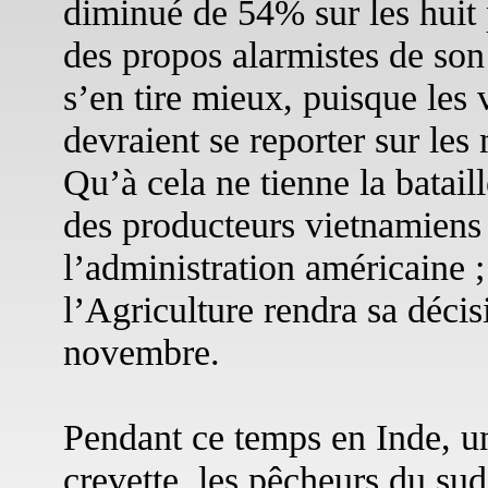
diminué de 54% sur les huit 
des propos alarmistes de son
s’en tire mieux, puisque les 
devraient se reporter sur les
Qu’à cela ne tienne la bataill
des producteurs vietnamiens
l’administration américaine 
l’Agriculture rendra sa décis
novembre.
Pendant ce temps en Inde, un
crevette, les pêcheurs du sud-