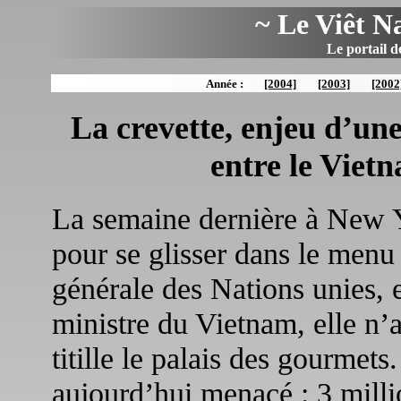
~ Le Viêt N
Le portail d
Année :
[2004]
[2003]
[2002
La crevette, enjeu d’un
entre le Vietn
La semaine dernière à New Yo
pour se glisser dans le menu
générale des Nations unies, 
ministre du Vietnam, elle n’
titille le palais des gourmets
aujourd’hui menacé : 3 milli