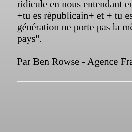
ridicule en nous entendant e
+tu es républicain+ et + tu 
génération ne porte pas la mêm
pays".
Par Ben Rowse - Agence Fran