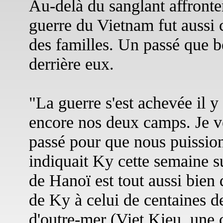
Au-delà du sanglant affront
guerre du Vietnam fut aussi c
des familles. Un passé que b
derrière eux.
"La guerre s'est achevée il y 
encore nos deux camps. Je v
passé pour que nous puissio
indiquait Ky cette semaine s
de Hanoï est tout aussi bien d
de Ky à celui de centaines d
d'outre-mer (Viet Kieu, une