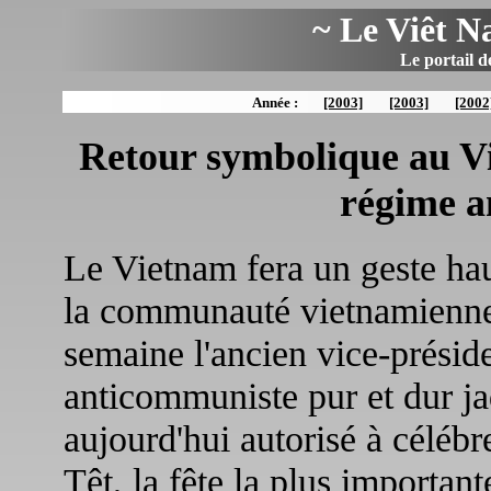
~ Le Viêt N
Le portail d
Année :
[2003]
[2003]
[2002
Retour symbolique au Vi
régime a
Le Vietnam fera un geste ha
la communauté vietnamienne e
semaine l'ancien vice-prési
anticommuniste pur et dur ja
aujourd'hui autorisé à célébr
Têt, la fête la plus importan