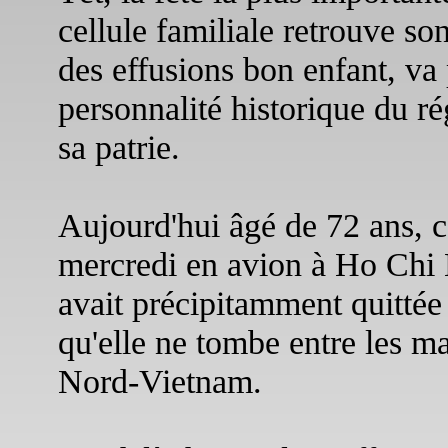
cellule familiale retrouve so
des effusions bon enfant, v
personnalité historique du r
sa patrie.
Aujourd'hui âgé de 72 ans, ce
mercredi en avion à Ho Chi M
avait précipitamment quittée 
qu'elle ne tombe entre les m
Nord-Vietnam.