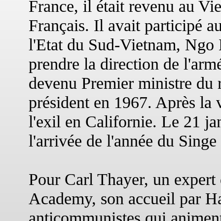
France, il était revenu au Vi
Français. Il avait participé a
l'Etat du Sud-Vietnam, Ngo
prendre la direction de l'armé
devenu Premier ministre du 
président en 1967. Après la v
l'exil en Californie. Le 21 ja
l'arrivée de l'année du Singe
Pour Carl Thayer, un expert 
Academy, son accueil par Han
anticommunistes qui animent