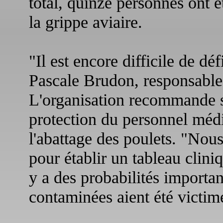
total, quinze personnes ont 
la grippe aviaire.
"Il est encore difficile de dé
Pascale Brudon, responsabl
L'organisation recommande se
protection du personnel médi
l'abattage des poulets. "Nou
pour établir un tableau cliniqu
y a des probabilités importa
contaminées aient été victim