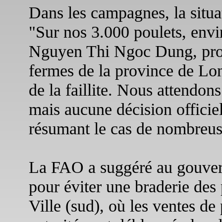
Dans les campagnes, la situa
"Sur nos 3.000 poulets, envi
Nguyen Thi Ngoc Dung, propr
fermes de la province de L
de la faillite. Nous attendon
mais aucune décision officiell
résumant le cas de nombreuse
La FAO a suggéré au gouver
pour éviter une braderie de
Ville (sud), où les ventes de 