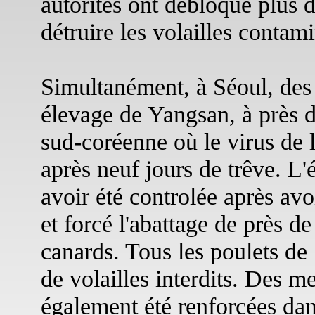
autorités ont débloqué plus d
détruire les volailles contami
Simultanément, à Séoul, des 
élevage de Yangsan, à près d
sud-coréenne où le virus de l
après neuf jours de trêve. L'
avoir été controlée après av
et forcé l'abattage de près d
canards. Tous les poulets de l
de volailles interdits. Des m
également été renforcées dan