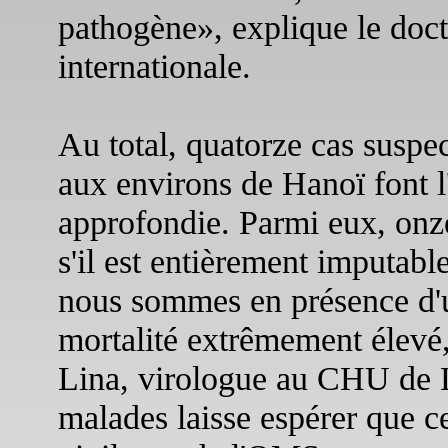
pathogène», explique le doc
internationale.
Au total, quatorze cas suspe
aux environs de Hanoï font l'
approfondie. Parmi eux, onz
s'il est entièrement imputabl
nous sommes en présence d'un
mortalité extrêmement élevé
Lina, virologue au CHU de L
malades laisse espérer que c