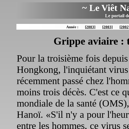
~ Le Viêt N
Le portail d
Année :
[2003]
[2003]
[2002
Grippe aviaire :
Pour la troisième fois depuis
Hongkong, l'inquiétant viru
récemment passé chez l'homm
moins trois décès. C'est ce q
mondiale de la santé (OMS), 
Hanoï. «S'il n'y a pour l'heu
entre les hommes, ce virus s