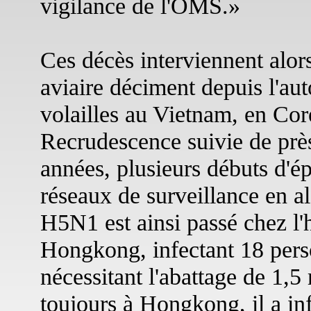
vigilance de l'OMS.»
Ces décès interviennent alor
aviaire déciment depuis l'au
volailles au Vietnam, en Co
Recrudescence suivie de près
années, plusieurs débuts d'ép
réseaux de surveillance en al
H5N1 est ainsi passé chez l
Hongkong, infectant 18 pers
nécessitant l'abattage de 1,5 
toujours à Hongkong, il a in