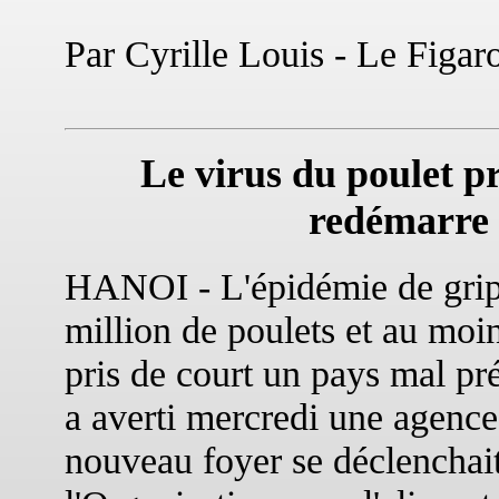
Par Cyrille Louis - Le Figar
Le virus du poulet p
redémarre 
HANOI - L'épidémie de gripp
million de poulets et au moi
pris de court un pays mal pré
a averti mercredi une agence
nouveau foyer se déclenchai